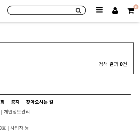
0
검색 결과
0
건
조회
공지
찾아오시는 길
|
개인정보관리
3호 |
사업자 등