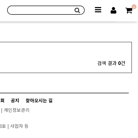
0
검색 결과
0
건
조회
공지
찾아오시는 길
|
개인정보관리
3호 |
사업자 등