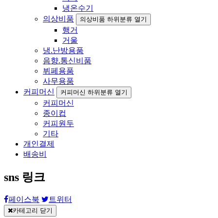
냉온수기
의상비품
의상비품 하위분류 열기
행거
거울
냉.난방용품
음향.통신비품
뷔페용품
사무용품
커피머신
커피머신 하위분류 열기
커피머신
종이컵
커피원두
기타
개인결제
배송비
sns 링크
페이스북
트위터
카테고리 닫기